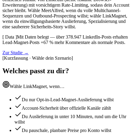
Erweiterung) mit vorsichtigem Rate-Limiting, sodass dein Account
sicher bleibt. Wähle MeetAlfred, wenn du volle Multichannel-
Sequenzen und Outbound-Prospecting willst; wähle LinkMagnet,
wenn du einwilligungsbasierte Auslieferung, Spezialisierung und
eine sauberere Sicherheits-Story willst.
[ Data ]
Mit Daten belegt — über 378.947 LinkedIn-Posts erhalten
Lead-Magnet-Posts +67 % mehr Kommentare als normale Posts.
Zur Studie
→
[
Kurzfassung · Wähle dein Szenario
]
Welches passt zu dir?
Wähle LinkMagnet, wenn…
Du nur Opt-in-Lead-Magnet-Auslieferung willst
Account-Sicherheit über offizielle Kanäle zählt
Du Auslieferung in unter 10 Minuten, rund um die Uhr
willst
Du pauschale, planbare Preise pro Konto willst