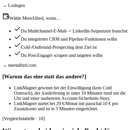
→ Loslegen
Wähle MeetAlfred, wenn…
Du Multichannel-E-Mail- + LinkedIn-Sequenzen brauchst
Du integriertes CRM und Pipeline-Funktionen willst
Cold-/Outbound-Prospecting dein Ziel ist
Du Post-Engager scrapen und targeten willst
→ meetalfred.com
[
Warum das eine statt das andere?
]
LinkMagnet gewinnt bei der Einwilligung (kein Cold
Outreach), der Auslieferung in unter 10 Minuten rund um die
Uhr und einer saubereren Account-Sicherheits-Story.
LinkMagnet startet bei 29 €/Monat mit pauschal 10 € pro
Zusatzkonto und ist in 5 Minuten eingerichtet.
[
Vergleichstabelle · 10
]