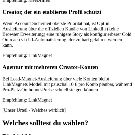
Empfehlung
:
MeetAlfred
Creator, der ein etabliertes Profil schützt
Wenn Account-Sicherheit oberste Priorität hat, ist Opt-in-
Auslieferung über die offiziellen Kanäle von LinkedIn (keine
Browser-Erweiterung) eine ruhigere Story als konfigurierbarer Cold
Outreach via UI-Automatisierung, der zu hart gefahren werden
kann.
Empfehlung
:
LinkMagnet
Agentur mit mehreren Creator-Konten
Bei Lead-Magnet-Auslieferung über viele Konten bleibt
LinkMagnets Modell mit pauschal 10 € pro Konto planbar, während
Pro-Platz-Outbound-Preise schnell steigen können.
Empfehlung
:
LinkMagnet
[
Unser Urteil · Welches wirklich
]
Welches solltest du wählen?