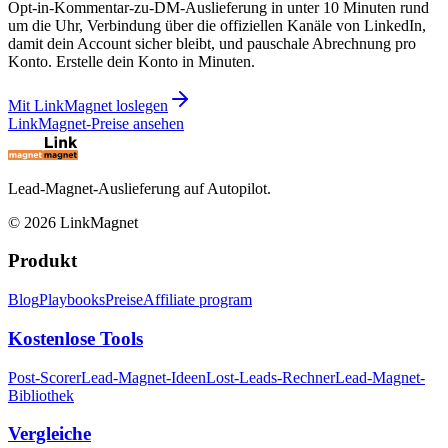
Opt-in-Kommentar-zu-DM-Auslieferung in unter 10 Minuten rund
um die Uhr, Verbindung über die offiziellen Kanäle von LinkedIn,
damit dein Account sicher bleibt, und pauschale Abrechnung pro
Konto. Erstelle dein Konto in Minuten.
Mit LinkMagnet loslegen
LinkMagnet-Preise ansehen
Lead-Magnet-Auslieferung auf Autopilot.
©
2026
LinkMagnet
Produkt
Blog
Playbooks
Preise
Affiliate program
Kostenlose Tools
Post-Scorer
Lead-Magnet-Ideen
Lost-Leads-Rechner
Lead-Magnet-
Bibliothek
Vergleiche