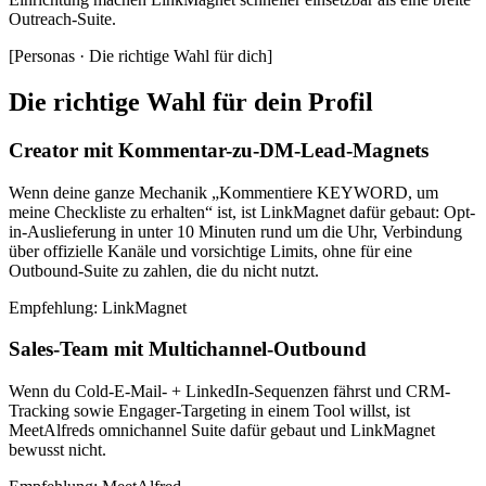
Outreach-Suite.
[
Personas · Die richtige Wahl für dich
]
Die richtige Wahl für dein Profil
Creator mit Kommentar-zu-DM-Lead-Magnets
Wenn deine ganze Mechanik „Kommentiere KEYWORD, um
meine Checkliste zu erhalten“ ist, ist LinkMagnet dafür gebaut: Opt-
in-Auslieferung in unter 10 Minuten rund um die Uhr, Verbindung
über offizielle Kanäle und vorsichtige Limits, ohne für eine
Outbound-Suite zu zahlen, die du nicht nutzt.
Empfehlung
:
LinkMagnet
Sales-Team mit Multichannel-Outbound
Wenn du Cold-E-Mail- + LinkedIn-Sequenzen fährst und CRM-
Tracking sowie Engager-Targeting in einem Tool willst, ist
MeetAlfreds omnichannel Suite dafür gebaut und LinkMagnet
bewusst nicht.