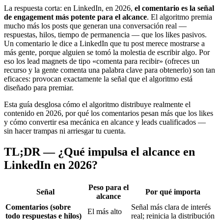
La respuesta corta: en LinkedIn, en 2026,
el comentario es la señal
de engagement más potente para el alcance
. El algoritmo premia
mucho más los posts que generan una conversación real —
respuestas, hilos, tiempo de permanencia — que los likes pasivos.
Un comentario le dice a LinkedIn que tu post merece mostrarse a
más gente, porque alguien se tomó la molestia de escribir algo. Por
eso los lead magnets de tipo «comenta para recibir» (ofreces un
recurso y la gente comenta una palabra clave para obtenerlo) son tan
eficaces: provocan exactamente la señal que el algoritmo está
diseñado para premiar.
Esta guía desglosa cómo el algoritmo distribuye realmente el
contenido en 2026, por qué los comentarios pesan más que los likes
y cómo convertir esa mecánica en alcance y leads cualificados —
sin hacer trampas ni arriesgar tu cuenta.
TL;DR — ¿Qué impulsa el alcance en
LinkedIn en 2026?
Peso para el
Señal
Por qué importa
alcance
Comentarios (sobre
Señal más clara de interés
El más alto
todo respuestas e hilos)
real; reinicia la distribución