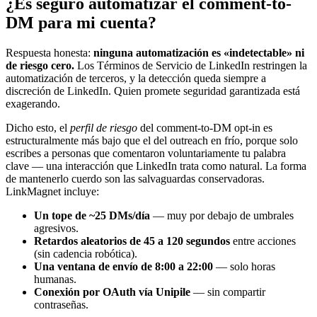
¿Es seguro automatizar el comment-to-
DM para mi cuenta?
Respuesta honesta:
ninguna automatización es «indetectable» ni
de riesgo cero.
Los Términos de Servicio de LinkedIn restringen la
automatización de terceros, y la detección queda siempre a
discreción de LinkedIn. Quien promete seguridad garantizada está
exagerando.
Dicho esto, el
perfil de riesgo
del comment-to-DM opt-in es
estructuralmente más bajo que el del outreach en frío, porque solo
escribes a personas que comentaron voluntariamente tu palabra
clave — una interacción que LinkedIn trata como natural. La forma
de mantenerlo cuerdo son las salvaguardas conservadoras.
LinkMagnet incluye:
Un tope de ~25 DMs/día
— muy por debajo de umbrales
agresivos.
Retardos aleatorios de 45 a 120 segundos
entre acciones
(sin cadencia robótica).
Una ventana de envío de 8:00 a 22:00
— solo horas
humanas.
Conexión por OAuth vía Unipile
— sin compartir
contraseñas.