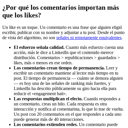
¿Por qué los comentarios importan más
que los likes?
Un like es un toque. Un comentario es una frase que alguien eligió
escribir, publicar con su nombre y adjuntar a tu post. Desde el punto
de vista del algoritmo, no son
señales ni remotamente equivalentes
.
El esfuerzo señala calidad.
Cuanto más esfuerzo cuesta una
acción, más le dice a LinkedIn que el contenido merece
distribución. Comentarios > republicaciones > guardados >
likes, más o menos en ese orden.
Los comentarios crean tiempo de permanencia.
Leer y
escribir un comentario mantiene al lector más tiempo en tu
post. El tiempo de permanencia — cuánto se demora alguien
— es hoy una de las señales de ranking más fuertes, y
LinkedIn ha descrito públicamente su giro hacia ella para
reducir el «engagement bait».
Las respuestas multiplican el efecto.
Cuando respondes a
un comentario, creas un hilo. Cada respuesta es otra
interacción y notifica al comentarista, lo que lo trae de vuelta.
Un post con 20 comentarios en el que respondes a cada uno
puede generar más de 40 interacciones.
Los comentarios extienden redes.
Un comentario puede