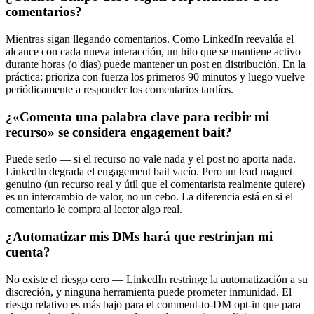
comentarios?
Mientras sigan llegando comentarios. Como LinkedIn reevalúa el
alcance con cada nueva interacción, un hilo que se mantiene activo
durante horas (o días) puede mantener un post en distribución. En la
práctica: prioriza con fuerza los primeros 90 minutos y luego vuelve
periódicamente a responder los comentarios tardíos.
¿«Comenta una palabra clave para recibir mi
recurso» se considera engagement bait?
Puede serlo — si el recurso no vale nada y el post no aporta nada.
LinkedIn degrada el engagement bait vacío. Pero un lead magnet
genuino (un recurso real y útil que el comentarista realmente quiere)
es un intercambio de valor, no un cebo. La diferencia está en si el
comentario le compra al lector algo real.
¿Automatizar mis DMs hará que restrinjan mi
cuenta?
No existe el riesgo cero — LinkedIn restringe la automatización a su
discreción, y ninguna herramienta puede prometer inmunidad. El
riesgo relativo es más bajo para el comment-to-DM opt-in que para