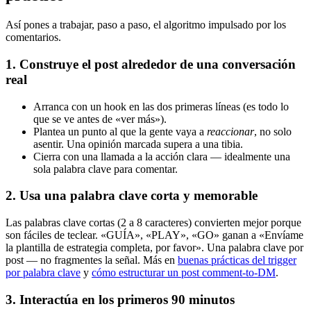
Así pones a trabajar, paso a paso, el algoritmo impulsado por los
comentarios.
1. Construye el post alrededor de una conversación
real
Arranca con un hook en las dos primeras líneas (es todo lo
que se ve antes de «ver más»).
Plantea un punto al que la gente vaya a
reaccionar
, no solo
asentir. Una opinión marcada supera a una tibia.
Cierra con una llamada a la acción clara — idealmente una
sola palabra clave para comentar.
2. Usa una palabra clave corta y memorable
Las palabras clave cortas (2 a 8 caracteres) convierten mejor porque
son fáciles de teclear. «GUÍA», «PLAY», «GO» ganan a «Envíame
la plantilla de estrategia completa, por favor». Una palabra clave por
post — no fragmentes la señal. Más en
buenas prácticas del trigger
por palabra clave
y
cómo estructurar un post comment-to-DM
.
3. Interactúa en los primeros 90 minutos