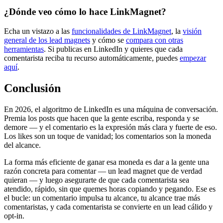
¿Dónde veo cómo lo hace LinkMagnet?
Echa un vistazo a las
funcionalidades de LinkMagnet
, la
visión
general de los lead magnets
y cómo se
compara con otras
herramientas
. Si publicas en LinkedIn y quieres que cada
comentarista reciba tu recurso automáticamente, puedes
empezar
aquí
.
Conclusión
En 2026, el algoritmo de LinkedIn es una máquina de conversación.
Premia los posts que hacen que la gente escriba, responda y se
demore — y el comentario es la expresión más clara y fuerte de eso.
Los likes son un toque de vanidad; los comentarios son la moneda
del alcance.
La forma más eficiente de ganar esa moneda es dar a la gente una
razón concreta para comentar — un lead magnet que de verdad
quieran — y luego asegurarte de que cada comentarista sea
atendido, rápido, sin que quemes horas copiando y pegando. Ese es
el bucle: un comentario impulsa tu alcance, tu alcance trae más
comentaristas, y cada comentarista se convierte en un lead cálido y
opt-in.