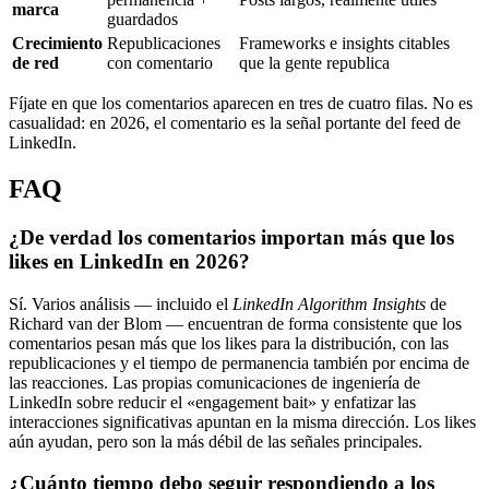
marca
guardados
Crecimiento
Republicaciones
Frameworks e insights citables
de red
con comentario
que la gente republica
Fíjate en que los comentarios aparecen en tres de cuatro filas. No es
casualidad: en 2026, el comentario es la señal portante del feed de
LinkedIn.
FAQ
¿De verdad los comentarios importan más que los
likes en LinkedIn en 2026?
Sí. Varios análisis — incluido el
LinkedIn Algorithm Insights
de
Richard van der Blom — encuentran de forma consistente que los
comentarios pesan más que los likes para la distribución, con las
republicaciones y el tiempo de permanencia también por encima de
las reacciones. Las propias comunicaciones de ingeniería de
LinkedIn sobre reducir el «engagement bait» y enfatizar las
interacciones significativas apuntan en la misma dirección. Los likes
aún ayudan, pero son la más débil de las señales principales.
¿Cuánto tiempo debo seguir respondiendo a los