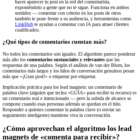
hacer aparecer tu post en la red del comentarista,
exponiéndolo a gente que no te sigue. Funciona en ambos
sentidos — comentar con criterio en los posts de otros
también te pone frente a su audiencia, y herramientas como
LinkHub
te ayudan a comentar con IA para atraer clientes
cualificados.
¿Qué tipos de comentarios cuentan más?
No todos los comentarios son iguales. El algoritmo parece ponderar
más alto los
comentarios sustanciales y relevantes
que las
respuestas de una palabra. Según el análisis de van der Blom, los
comentarios más largos y los hilos de conversación genuinos pesan
más que «¡Gran post!» o etiquetar por etiquetar.
Implicación práctica para los lead magnets: un comentario de
palabra clave (alguien que teclea «GUÍA» para recibir tu recurso) es
un comentario real e intencionado — pero la subida de alcance se
compone cuando esas personas además se quedan en el hilo.
Responder a quienes comentan la palabra clave (o enviar un
seguimiento inteligente) mantiene viva la conversación.
¿Cómo aprovechan el algoritmo los lead
magnets de «comenta para recibir»?