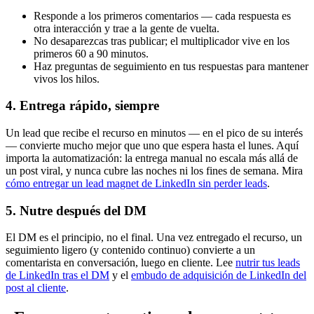
Responde a los primeros comentarios — cada respuesta es
otra interacción y trae a la gente de vuelta.
No desaparezcas tras publicar; el multiplicador vive en los
primeros 60 a 90 minutos.
Haz preguntas de seguimiento en tus respuestas para mantener
vivos los hilos.
4. Entrega rápido, siempre
Un lead que recibe el recurso en minutos — en el pico de su interés
— convierte mucho mejor que uno que espera hasta el lunes. Aquí
importa la automatización: la entrega manual no escala más allá de
un post viral, y nunca cubre las noches ni los fines de semana. Mira
cómo entregar un lead magnet de LinkedIn sin perder leads
.
5. Nutre después del DM
El DM es el principio, no el final. Una vez entregado el recurso, un
seguimiento ligero (y contenido continuo) convierte a un
comentarista en conversación, luego en cliente. Lee
nutrir tus leads
de LinkedIn tras el DM
y el
embudo de adquisición de LinkedIn del
post al cliente
.