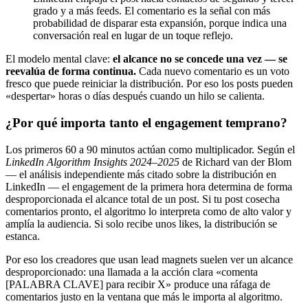
grado y a más feeds. El comentario es la señal con más
probabilidad de disparar esta expansión, porque indica una
conversación real en lugar de un toque reflejo.
El modelo mental clave:
el alcance no se concede una vez — se
reevalúa de forma continua.
Cada nuevo comentario es un voto
fresco que puede reiniciar la distribución. Por eso los posts pueden
«despertar» horas o días después cuando un hilo se calienta.
¿Por qué importa tanto el engagement temprano?
Los primeros 60 a 90 minutos actúan como multiplicador. Según el
LinkedIn Algorithm Insights 2024–2025
de Richard van der Blom
— el análisis independiente más citado sobre la distribución en
LinkedIn — el engagement de la primera hora determina de forma
desproporcionada el alcance total de un post. Si tu post cosecha
comentarios pronto, el algoritmo lo interpreta como de alto valor y
amplía la audiencia. Si solo recibe unos likes, la distribución se
estanca.
Por eso los creadores que usan lead magnets suelen ver un alcance
desproporcionado: una llamada a la acción clara «comenta
[PALABRA CLAVE] para recibir X» produce una ráfaga de
comentarios justo en la ventana que más le importa al algoritmo.