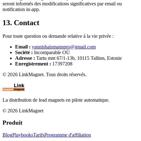
seront informés des modifications significatives par email ou
notification in-app.
13. Contact
Pour toute question ou demande relative à la vie privée :
Email :
yannishaismannpro@gmail.com
Société :
Incomparable OÜ
Adresse :
Tartu mnt 67/1-13b, 10115 Tallinn, Estonie
Enregistrement :
17397208
© 2026 LinkMagnet. Tous droits réservés.
La distribution de lead magnets en pilote automatique.
©
2026
LinkMagnet
Produit
Blog
Playbooks
Tarifs
Programme d'affiliation