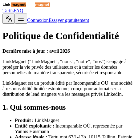
Tarifs
FAQ
Connexion
Essayer gratuitement
Politique de Confidentialité
Dernière mise à jour : avril 2026
LinkMagnet ("LinkMagnet", "nous", "notre", "nos") s'engage à
protéger la vie privée des utilisateurs et à traiter les données
personnelles de manière transparente, sécurisée et responsable.
LinkMagnet est un produit édité par Incomparable OÜ, une société
à responsabilité limitée estonienne, conçu pour automatiser la
distribution de lead magnets via les messages privés LinkedIn.
1. Qui sommes-nous
Produit :
LinkMagnet
Entité exploitante :
Incomparable OÜ, représentée par
Yannis Haismann
Adresse légale :
Tartu mnt 67/1-13b, 10115 Tallinn, Estonie