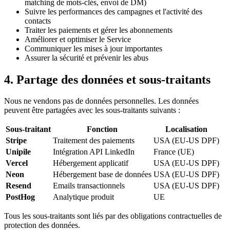
matching de mots-clés, envoi de DM)
Suivre les performances des campagnes et l'activité des
contacts
Traiter les paiements et gérer les abonnements
Améliorer et optimiser le Service
Communiquer les mises à jour importantes
Assurer la sécurité et prévenir les abus
4. Partage des données et sous-traitants
Nous ne vendons pas de données personnelles. Les données
peuvent être partagées avec les sous-traitants suivants :
Sous-traitant
Fonction
Localisation
Stripe
Traitement des paiements
USA (EU-US DPF)
Unipile
Intégration API LinkedIn
France (UE)
Vercel
Hébergement applicatif
USA (EU-US DPF)
Neon
Hébergement base de données
USA (EU-US DPF)
Resend
Emails transactionnels
USA (EU-US DPF)
PostHog
Analytique produit
UE
Tous les sous-traitants sont liés par des obligations contractuelles de
protection des données.