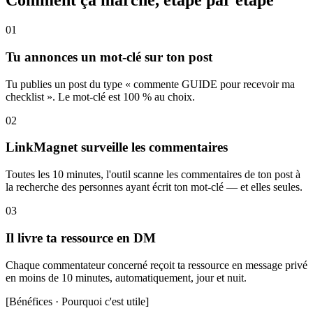
Comment ça marche, étape par étape
01
Tu annonces un mot-clé sur ton post
Tu publies un post du type « commente GUIDE pour recevoir ma
checklist ». Le mot-clé est 100 % au choix.
02
LinkMagnet surveille les commentaires
Toutes les 10 minutes, l'outil scanne les commentaires de ton post à
la recherche des personnes ayant écrit ton mot-clé — et elles seules.
03
Il livre ta ressource en DM
Chaque commentateur concerné reçoit ta ressource en message privé
en moins de 10 minutes, automatiquement, jour et nuit.
[
Bénéfices · Pourquoi c'est utile
]