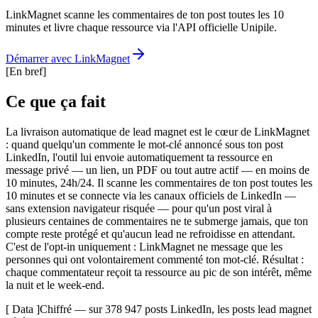
LinkMagnet scanne les commentaires de ton post toutes les 10
minutes et livre chaque ressource via l'API officielle Unipile.
Démarrer avec LinkMagnet
[
En bref
]
Ce que ça fait
La livraison automatique de lead magnet est le cœur de LinkMagnet
: quand quelqu'un commente le mot-clé annoncé sous ton post
LinkedIn, l'outil lui envoie automatiquement ta ressource en
message privé — un lien, un PDF ou tout autre actif — en moins de
10 minutes, 24h/24. Il scanne les commentaires de ton post toutes les
10 minutes et se connecte via les canaux officiels de LinkedIn —
sans extension navigateur risquée — pour qu'un post viral à
plusieurs centaines de commentaires ne te submerge jamais, que ton
compte reste protégé et qu'aucun lead ne refroidisse en attendant.
C'est de l'opt-in uniquement : LinkMagnet ne message que les
personnes qui ont volontairement commenté ton mot-clé. Résultat :
chaque commentateur reçoit ta ressource au pic de son intérêt, même
la nuit et le week-end.
[ Data ]
Chiffré — sur 378 947 posts LinkedIn, les posts lead magnet