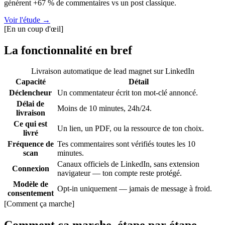
génèrent +67 % de commentaires vs un post classique.
Voir l'étude
→
[
En un coup d'œil
]
La fonctionnalité en bref
Livraison automatique de lead magnet sur LinkedIn
Capacité
Détail
Déclencheur
Un commentateur écrit ton mot-clé annoncé.
Délai de
Moins de 10 minutes, 24h/24.
livraison
Ce qui est
Un lien, un PDF, ou la ressource de ton choix.
livré
Fréquence de
Tes commentaires sont vérifiés toutes les 10
scan
minutes.
Canaux officiels de LinkedIn, sans extension
Connexion
navigateur — ton compte reste protégé.
Modèle de
Opt-in uniquement — jamais de message à froid.
consentement
[
Comment ça marche
]