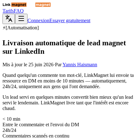
Tarifs
FAQ
Connexion
Essayer gratuitement
⚡
[
Automatisation
]
Livraison automatique de lead magnet
sur LinkedIn
Mis à jour le
25 juin 2026
·
Par
Yannis Haismann
Quand quelqu'un commente ton mot-clé, LinkMagnet lui envoie ta
ressource en DM en moins de 10 minutes — automatiquement,
24h/24, uniquement aux gens qui l'ont demandée.
Un lead servi en quelques minutes convertit bien mieux qu'un lead
servi le lendemain. LinkMagnet livre tant que l'intérêt est encore
chaud.
< 10 min
Entre le commentaire et l'envoi du DM
24h/24
Commentaires scannés en continu