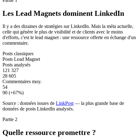
Partie 1
Les Lead Magnets dominent LinkedIn
Il y a des dizaines de stratégies sur LinkedIn. Mais la méta actuelle,
celle qui génère le plus de visibilité et de clients avec le moins
d'efforts, c'est le lead magnet : une ressource offerte en échange d'un
commentaire.
Posts classiques
Posts Lead Magnet
Posts analysés
121 327
28 605
Commentaires moy.
54
90 (+67%)
Source : données issues de
LinkPost
— la plus grande base de
données de posts LinkedIn analysés.
Partie 2
Quelle ressource promettre ?