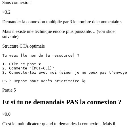
Sans connexion
×3,2
Demander la connexion multiplie par 3 le nombre de commentaires
Mais il existe une technique encore plus puissante… (voir slide
suivante)
Structure CTA optimale
Tu veux [le nom de la ressource] ?

1. Like ce post ❤️

2. Commente "[MOT-CLÉ]"

3. Connecte-toi avec moi (sinon je ne peux pas t'envoye
PS : Repost pour accès prioritaire 🚀
Partie 5
Et si tu ne demandais PAS la connexion ?
×
0,0
C'est le multiplicateur quand tu demandes la connexion. Mais il