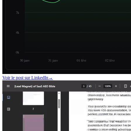
Voir le post sur LinkedIn
→