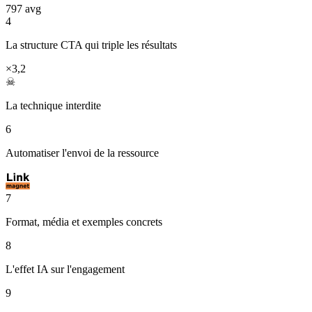
797 avg
4
La structure CTA qui triple les résultats
×3,2
☠
La technique interdite
6
Automatiser l'envoi de la ressource
7
Format, média et exemples concrets
8
L'effet IA sur l'engagement
9