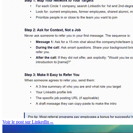
Voir le post sur LinkedIn
→